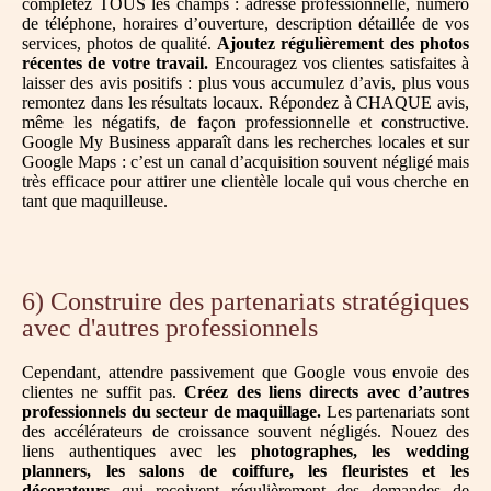
complétez TOUS les champs : adresse professionnelle, numéro
de téléphone, horaires d’ouverture, description détaillée de vos
services, photos de qualité.
Ajoutez régulièrement des photos
récentes de votre travail.
Encouragez vos clientes satisfaites à
laisser des avis positifs : plus vous accumulez d’avis, plus vous
remontez dans les résultats locaux. Répondez à CHAQUE avis,
même les négatifs, de façon professionnelle et constructive.
Google My Business apparaît dans les recherches locales et sur
Google Maps : c’est un canal d’acquisition souvent négligé mais
très efficace pour attirer une clientèle locale qui vous cherche en
tant que maquilleuse.
6) Construire des partenariats stratégiques
avec d'autres professionnels
Cependant, attendre passivement que Google vous envoie des
clientes ne suffit pas.
Créez des liens directs avec d’autres
professionnels du secteur de maquillage.
Les partenariats sont
des accélérateurs de croissance souvent négligés. Nouez des
liens authentiques avec les
photographes, les wedding
planners, les salons de coiffure, les fleuristes et les
décorateurs
qui reçoivent régulièrement des demandes de