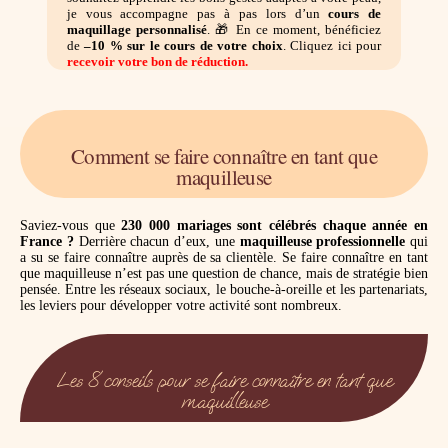
je vous accompagne pas à pas lors d’un
cours de
maquillage personnalisé
. 🎁 En ce moment, bénéficiez
de
–10 % sur le cours de votre choix
. Cliquez ici pour
recevoir votre bon de réduction.
Comment se faire connaître en tant que
maquilleuse
Saviez-vous que
230 000 mariages sont célébrés chaque année en
France ?
Derrière chacun d’eux, une
maquilleuse professionnelle
qui
a su se faire connaître auprès de sa clientèle. Se faire connaître en tant
que maquilleuse n’est pas une question de chance, mais de stratégie bien
pensée. Entre les réseaux sociaux, le bouche-à-oreille et les partenariats,
les leviers pour développer votre activité sont nombreux.
Les 8 conseils pour se faire connaître en tant que
maquilleuse