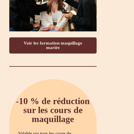
Voir les formation maquillage
mariée
-10 % de réduction
sur les cours de
maquillage
Valable sur tous les cours de