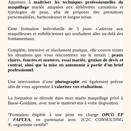
Apprenez à
maîtriser les techniques professionnelles du
maquillage
mariée adaptées aux différentes carnations et
typologies de peau, afin de proposer des prestations
personnalisées, harmonieuses et longue tenue.
Cette formation individuelle de 5 jours s’adresse aux
maquilleuses et esthéticiennes qui souhaitent aller au-delà des
fondamentaux.
Complète, intensive et résolument pratique, elle couvre toutes
les situations que vous rencontrerez sur le terrain :
peaux
claires, foncées et matures, essai mariée, gestion de devis et
contrat, ainsi que la mise en autonomie à partir d’un brief
professionnel.
Une intervention d’une
photographe
est également prévue
afin de vous apprendre à
valoriser vos réalisations
.
La formation se déroule dans mon studio maquillage privé à
Basse-Goulaine, avec tout le matériel mis à votre disposition.
“Formation éligible à une prise en charge
OPCO EP
/
FAFCEA
, en partenariat avec 2C2C CONSULTING
®,
organisme certifié“