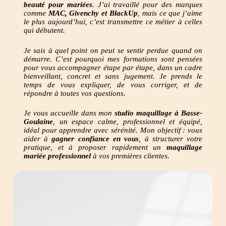
beauté pour mariées
. J’ai travaillé pour des marques
comme
MAC, Givenchy et BlackUp
, mais ce que j’aime
le plus aujourd’hui, c’est transmettre ce métier à celles
qui débutent.
Je sais à quel point on peut se sentir perdue quand on
démarre. C’est pourquoi mes formations sont pensées
pour vous accompagner étape par étape, dans un cadre
bienveillant, concret et sans jugement. Je prends le
temps de vous expliquer, de vous corriger, et de
répondre à toutes vos questions.
Je vous accueille dans mon
studio maquillage à Basse-
Goulaine
, un espace calme, professionnel et équipé,
idéal pour apprendre avec sérénité. Mon objectif : vous
aider à
gagner confiance en vous
, à structurer votre
pratique, et à proposer rapidement un
maquillage
mariée professionnel
à vos premières clientes.