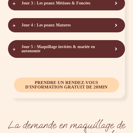
Jour 3 : Les peaux Métisses & Foncées
Jour 4 : Les peaux Matures
Jour 5 : Maquillage invitées & mariée en
autonomie
PRENDRE UN RENDEZ-VOUS
D'INFORMATION GRATUIT DE 20MIN
La demande en maquillage de