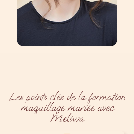
Les points clés de la formation
maquillage mariée avec
Meliwa