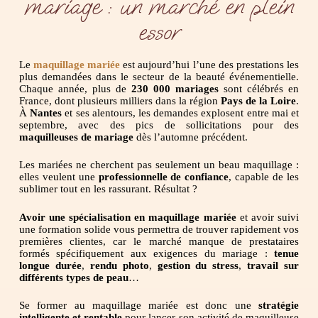
mariage : un marché en plein
essor
Le
maquillage mariée
est aujourd’hui l’une des prestations les
plus demandées dans le secteur de la beauté événementielle.
Chaque année, plus de
230 000 mariages
sont célébrés en
France, dont plusieurs milliers dans la région
Pays de la Loire
.
À
Nantes
et ses alentours, les demandes explosent entre mai et
septembre, avec des pics de sollicitations pour des
maquilleuses de mariage
dès l’automne précédent.
Les mariées ne cherchent pas seulement un beau maquillage :
elles veulent une
professionnelle de confiance
, capable de les
sublimer tout en les rassurant. Résultat ?
Avoir une spécialisation en maquillage mariée
et avoir suivi
une formation solide vous permettra de trouver rapidement vos
premières clientes, car le marché manque de prestataires
formés spécifiquement aux exigences du mariage :
tenue
longue durée
,
rendu photo
,
gestion du stress
,
travail sur
différents types de peau
…
Se former au maquillage mariée est donc une
stratégie
intelligente et rentable
pour lancer son activité de maquilleuse