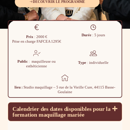
DÉCOUVRIR LE PROGRAMME
Durée
: 5 jours
Prix
: 2000 €
Prise en charge FAFCEA 1295€
Public
: maquilleuse ou
Type
: individuelle
esthéticienne
lieu :
Studio maquillage – 5 rue de la Vieille Cure, 44115 Basse-
Goulaine
Calendrier des dates disponibles pour la
formation maquillage mariée