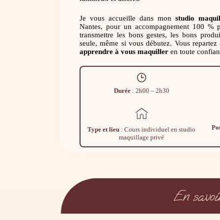
Je vous accueille dans mon
studio maqui
Nantes, pour un accompagnement 100 % per
transmettre les bons gestes, les bons produit
seule, même si vous débutez. Vous repartez 
apprendre à vous maquiller
en toute confian
Durée
: 2h00 – 2h30
Po
Type et lieu
: Cours individuel en studio
maquillage privé
En savoi