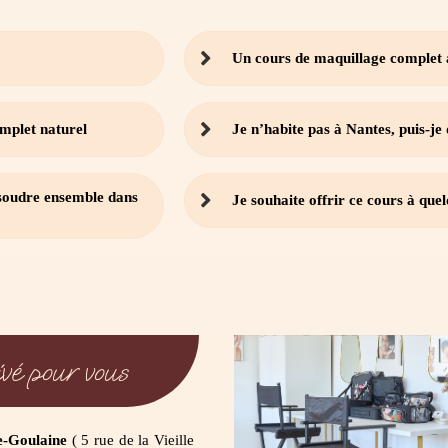
Un cours de maquillage complet a
mplet naturel
Je n’habite pas à Nantes, puis-je
soudre ensemble dans
Je souhaite offrir ce cours à quel
vé pour vous
e-Goulaine
( 5 rue de la Vieille