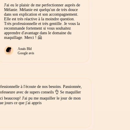
J'ai eu le plaisir de me perfectionner auprès de
Mélanie. Mélanie est quelqu'un de très douce
dans son explication et son accompagnement.
Elle est très réactive à la moindre question.
Très professionnelle et très gentille. Je vous la
recommande fortement si vous souhaitez
apprendre d'avantage dans le domaine du
maquillage. Merci ! 🤗
Anaïs Bld
Google avis
fessionnelle à l'écoute de nos besoins. Passionnée,
professeure avec de supers conseils 👌 Se maquiller
rci beaucoup! J'ai pu me maquiller le jour de mon
ue jours ce que j'ai appris