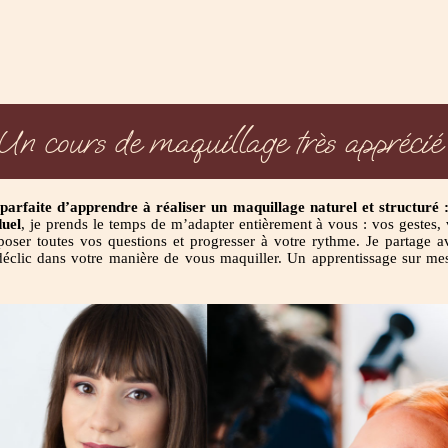
Un cours de maquillage très apprécié
parfaite d’apprendre à réaliser un maquillage naturel et structuré : 
duel
, je prends le temps de m’adapter entièrement à vous : vos gestes,
 poser toutes vos questions et progresser à votre rythme. Je partage
déclic dans votre manière de vous maquiller. Un apprentissage sur me