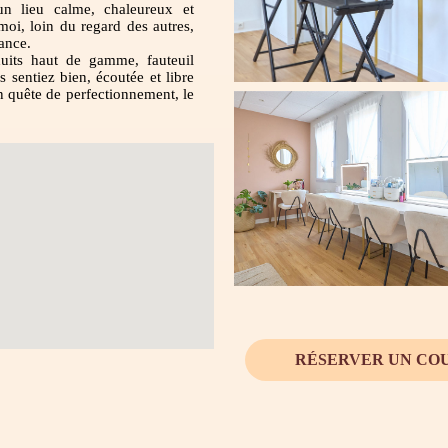
lieu calme, chaleureux et
moi, loin du regard des autres,
ance.
duits haut de gamme, fauteuil
 sentiez bien, écoutée et libre
n quête de perfectionnement, le
RÉSERVER UN CO