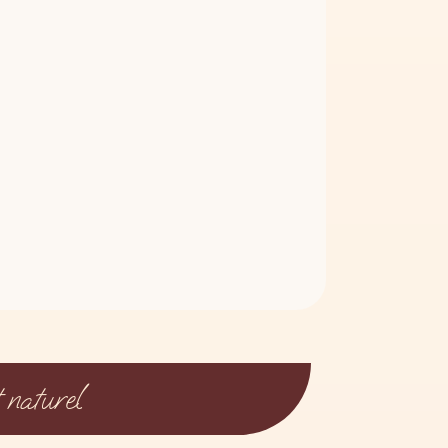
 naturel