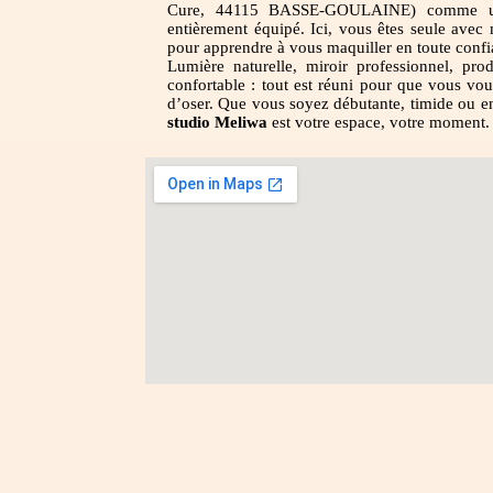
Cure, 44115 BASSE-GOULAINE) comme un 
entièrement équipé. Ici, vous êtes seule avec 
pour apprendre à vous maquiller en toute confi
Lumière naturelle, miroir professionnel, pro
confortable : tout est réuni pour que vous vous
d’oser. Que vous soyez débutante, timide ou e
studio Meliwa
est votre espace, votre moment.