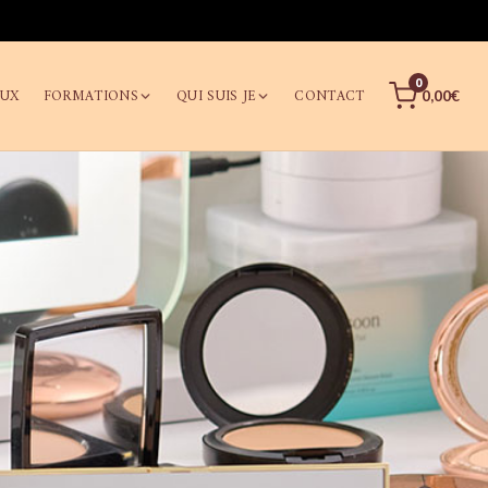
0
AUX
FORMATIONS
QUI SUIS JE
CONTACT
0,00€