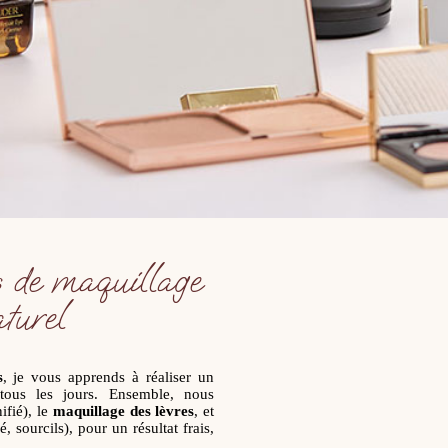
rs de maquillage
turel
s
, je vous apprends à réaliser un
tous les jours. Ensemble, nous
ifié), le
maquillage des lèvres
, et
, sourcils), pour un résultat frais,