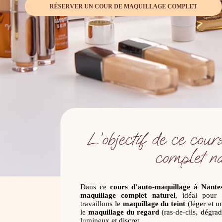
RÉSERVER UN COUR DE MAQUILLAGE COMPLET
L’objectif de ce cou
complet na
Dans ce
cours d’auto-maquillage à Nante
maquillage complet naturel
, idéal pour 
travaillons le
maquillage du teint
(léger et un
le
maquillage du regard
(ras-de-cils, dégradé
lumineux et discret.