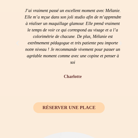
ux
J’ai vraiment passé un excellent moment avec Mélanie.
En
ue
Elle m’a reçue dans son joli studio afin de m’apprendre
s,
à réaliser un maquillage glamour. Elle prend vraiment
s
le temps de voir ce qui correspond au visage et a l’a
co
 un
colorimétrie de chacune. De plus, Mélanie est
extrêmement pédagogue et très patiente peu importe
(
notre niveau ! Je recommande vivement pour passer un
agréable moment comme avec une copine et penser à
soi
Charlotte
RÉSERVER UNE PLACE