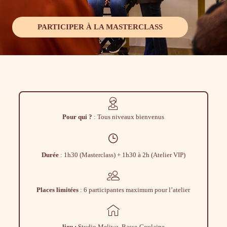
PARTICIPER À LA MASTERCLASS
Pour qui ?
: Tous niveaux bienvenus
Durée
: 1h30 (Masterclass) + 1h30 à 2h (Atelier VIP)
Places limitées
: 6 participantes maximum pour l’atelier
lieu :
Studio Meliwa, Basse-Goulaine