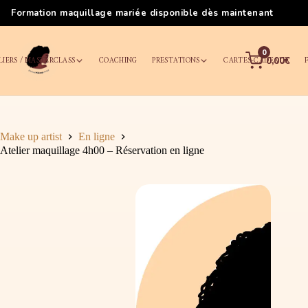
Formation maquillage mariée disponible dès maintenant
0
LIERS / MASTERCLASS
COACHING
PRESTATIONS
CARTES-CADEAUX
0,00€
Make up artist
En ligne
Atelier maquillage 4h00 – Réservation en ligne