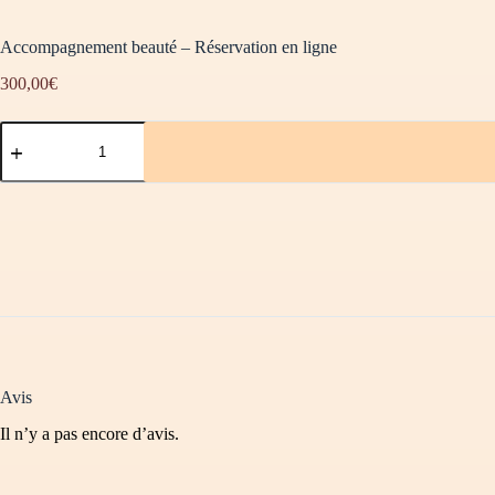
Accompagnement beauté – Réservation en ligne
300,00
€
Avis
Il n’y a pas encore d’avis.