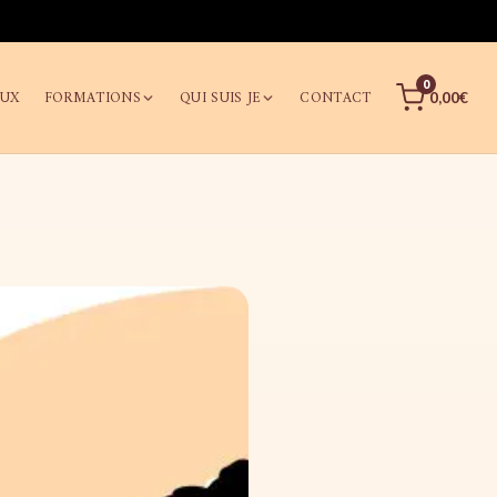
0
AUX
FORMATIONS
QUI SUIS JE
CONTACT
0,00€