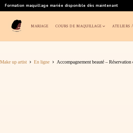
Formation maquillage mariée disponible dès maintenant
MARIAGE
COURS DE MAQUILLAGE
ATELIERS 
Make up artist
En ligne
Accompagnement beauté – Réservation e