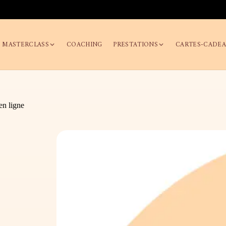
/ MASTERCLASS
COACHING
PRESTATIONS
CARTES-CADE
n ligne