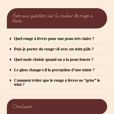
Foire aux questions sur la couleur de rouge à
lèvres
Quel rouge à lèvres pour une peau très claire ?
Puis-je porter du rouge vif avec un teint pâle ?
Quel nude choisir quand on a la peau foncée ?
Le gloss change-t-il la perception d’une teinte ?
Comment éviter que le rouge à lèvres ne “grise” le
teint ?
Conclusion