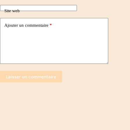
Site web
Ajouter un commentaire
*
Laisser un commentaire