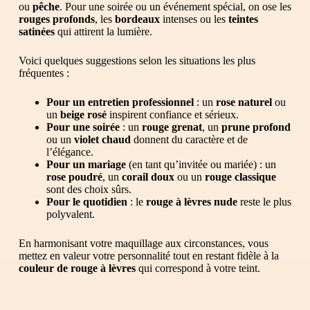
ou
pêche
. Pour une soirée ou un événement spécial, on ose les
rouges profonds
, les
bordeaux
intenses ou les
teintes
satinées
qui attirent la lumière.
Voici quelques suggestions selon les situations les plus
fréquentes :
Pour un entretien professionnel
: un
rose naturel
ou
un
beige rosé
inspirent confiance et sérieux.
Pour une soirée
: un
rouge grenat
, un
prune profond
ou un
violet chaud
donnent du caractère et de
l’élégance.
Pour un mariage
(en tant qu’invitée ou mariée) : un
rose poudré
, un
corail doux
ou un
rouge classique
sont des choix sûrs.
Pour le quotidien
: le
rouge à lèvres nude
reste le plus
polyvalent.
En harmonisant votre maquillage aux circonstances, vous
mettez en valeur votre personnalité tout en restant fidèle à la
couleur de rouge à lèvres
qui correspond à votre teint.