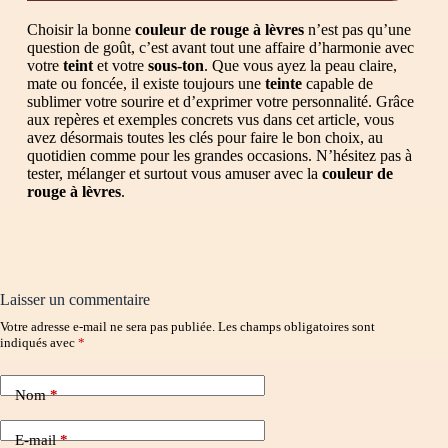
Choisir la bonne
couleur de rouge à lèvres
n’est pas qu’une
question de goût, c’est avant tout une affaire d’harmonie avec
votre
teint
et votre
sous-ton
. Que vous ayez la peau claire,
mate ou foncée, il existe toujours une
teinte
capable de
sublimer votre sourire et d’exprimer votre personnalité. Grâce
aux repères et exemples concrets vus dans cet article, vous
avez désormais toutes les clés pour faire le bon choix, au
quotidien comme pour les grandes occasions. N’hésitez pas à
tester, mélanger et surtout vous amuser avec la
couleur de
rouge à lèvres
.
Laisser un commentaire
Votre adresse e-mail ne sera pas publiée.
Les champs obligatoires sont
indiqués avec
*
Nom
*
E-mail
*