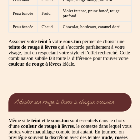
Violet intense, prune foncé, rouge
Peau foncée
Froid
profond
Peau foncée
Chaud
Chocolat, bordeaux, caramel doré
Associer votre
teint
à votre
sous-ton
permet de choisir une
teinte de rouge à lèvres
qui s’accorde parfaitement à votre
visage, tout en respectant votre style et l’effet recherché. Cette
combinaison subtile fait toute la différence pour trouver votre
couleur de rouge à lèvres
idéale.
Adapter son rouge à lèvres à chaque occasion
Même si le
teint
et le
sous-ton
sont essentiels dans le choix
d’une
couleur de rouge à lèvres
, le contexte dans lequel vous
portez votre maquillage compte tout autant. En journée, on
privilégie souvent la discrétion avec des teintes
nude
,
rosées