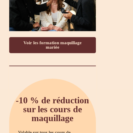
Voir les formation maquillage
mariée
-10 % de réduction
sur les cours de
maquillage
Valable sur tous les cours de