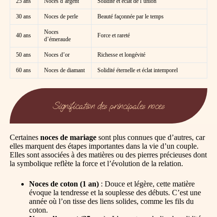
25 ans
Noces d’argent
Solidité et éclat de l’union
30 ans
Noces de perle
Beauté façonnée par le temps
Noces
40 ans
Force et rareté
d’émeraude
50 ans
Noces d’or
Richesse et longévité
60 ans
Noces de diamant
Solidité éternelle et éclat intemporel
Signification des principales noces
Certaines
noces de mariage
sont plus connues que d’autres, car
elles marquent des étapes importantes dans la vie d’un couple.
Elles sont associées à des matières ou des pierres précieuses dont
la symbolique reflète la force et l’évolution de la relation.
Noces de coton (1 an)
: Douce et légère, cette matière
évoque la tendresse et la souplesse des débuts. C’est une
année où l’on tisse des liens solides, comme les fils du
coton.