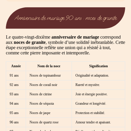
Anniversaire de mariage 90 ans : noces de granite
Le quatre-vingt-dixième
anniversaire de mariage
correspond
aux
noces de granite
, symbole d’une solidité inébranlable. Cette
étape exceptionnelle reflète une union qui a résisté à tout,
comme cette pierre imposante et intemporelle.
Année
Nom de la noce
Signification
91 ans
Noces de topinambour
Originalité et adaptation.
92 ans
Noces de corail noir
Rareté et mystère.
93 ans
Noces de citrine
Joie et énergie positive.
94 ans
Noces de séquoia
Grandeur et longévité.
95 ans
Noces de jaspe
Protection et stabilité.
96 ans
Noces de quartz rose
Amour tendre et apaisant.