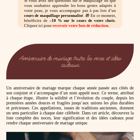
Si vous avez des questions sur le maquillage ou que
vous souhaitez apprendre les bons gestes adaptés à
votre peau, je vous accompagne pas à pas lors d’un
cours de maquillage personnalisé
. 🎁 En ce moment,
bénéficiez de
–10 % sur le cours de votre choix
.
Cliquez ici pour
recevoir votre bon de réduction.
Anniversaire de mariage toutes les noces et idées
cadeaux
Un anniversaire de mariage marque chaque année passée aux côtés de
son conjoint et s’accompagne d’un nom appelé noce. Ce terme, attribué
à chaque étape, illustre la solidité et l’évolution du couple, depuis les
premières années douces et fragiles jusqu’aux unions les plus durables
et précieuses. Ces appellations, issues de traditions anciennes, donnent
un sens particulier à chaque date célébrée. Dans cet article, découvrez la
liste complète des noces, leur signification et des idées cadeaux pour
rendre chaque anniversaire de mariage unique.