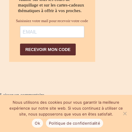
maquillage et sur les cartes-cadeaux
thématiques à offrir à vos proches.
Saisissiez votre mail pour recevoir votre code
RECEVOIR MON CODE
Laisser un commentaire
Nous utilisons des cookies pour vous garantir la meilleure
Votre adresse e-mail ne sera pas publiée.
Les champs obligatoires sont
indiqués avec
*
expérience sur notre site web. Si vous continuez à utiliser ce
site, nous supposerons que vous en êtes satisfait.
Ok
Politique de confidentialité
Nom
*