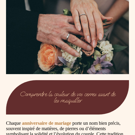
Comprendre la couleur de vos cernes avant de
les maquiller
Chaque
anniversaire de mariage
porte un nom bien précis,
souvent inspiré de matières, de pierres ou d’éléments
symbolisant la solidité et l’évolution du couple. Cette tradition