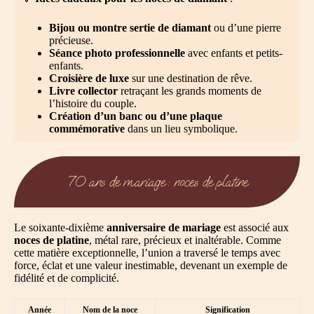
Bijou ou montre sertie de diamant
ou d’une pierre
précieuse.
Séance photo professionnelle
avec enfants et petits-
enfants.
Croisière de luxe
sur une destination de rêve.
Livre collector
retraçant les grands moments de
l’histoire du couple.
Création d’un banc ou d’une plaque
commémorative
dans un lieu symbolique.
70 ans de mariage : noces de platine
Le soixante-dixième
anniversaire de mariage
est associé aux
noces de platine
, métal rare, précieux et inaltérable. Comme
cette matière exceptionnelle, l’union a traversé le temps avec
force, éclat et une valeur inestimable, devenant un exemple de
fidélité et de complicité.
Année
Nom de la noce
Signification