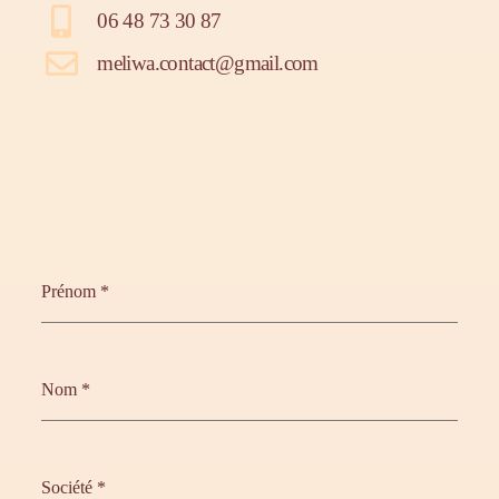
06 48 73 30 87
meliwa.contact@gmail.com
Prénom
*
Nom
*
Société
*